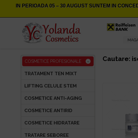
IN PERIOADA
05 – 30 AUGUST
SUNTEM IN CONCED
MAGA
Cautare: is
COSMETICE PROFESIONALE
TRATAMENT TEN MIXT
LIFTING CELULE STEM
COSMETICE ANTI-AGING
COSMETICE ANTIRID
COSMETICE HIDRATARE
TRATARE SEBOREE