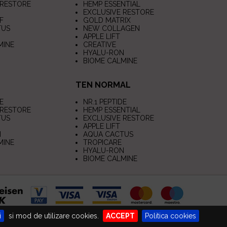
 RESTORE
HEMP ESSENTIAL
EXCLUSIVE RESTORE
F
GOLD MATRIX
TUS
NEW COLLAGEN
APPLE LIFT
MINE
CREATIVE
HYALU-RON
BIOME CALMINE
TEN NORMAL
E
NR.1 PEPTIDE
 RESTORE
HEMP ESSENTIAL
TUS
EXCLUSIVE RESTORE
APPLE LIFT
N
AQUA CACTUS
MINE
TROPICARE
HYALU-RON
BIOME CALMINE
i
si mod de utilizare cookies.
ACCEPT
Politica cookies