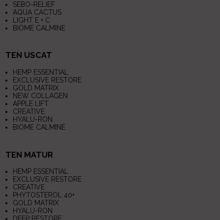
SEBO-RELIEF
AQUA CACTUS
LIGHT E + C
BIOME CALMINE
TEN USCAT
HEMP ESSENTIAL
EXCLUSIVE RESTORE
GOLD MATRIX
NEW COLLAGEN
APPLE LIFT
CREATIVE
HYALU-RON
BIOME CALMINE
TEN MATUR
HEMP ESSENTIAL
EXCLUSIVE RESTORE
CREATIVE
PHYTOSTEROL 40+
GOLD MATRIX
HYALU-RON
DEEP RESTORE