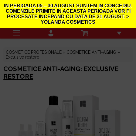
IN PERIOADA
05 – 30 AUGUST
SUNTEM IN CONCEDIU.
COMENZILE PRIMITE IN ACEASTA PERIOADA VOR FI
PROCESATE INCEPAND CU DATA DE
31
AUGUST. >
YOLANDA COSMETICS
COSMETICE PROFESIONALE »
COSMETICE ANTI-AGING
»
Exclusive restore
COSMETICE ANTI-AGING:
EXCLUSIVE
RESTORE