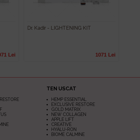
Dr. Kadir - LIGHTENING KIT
071 Lei
1071 Lei
TEN USCAT
 RESTORE
HEMP ESSENTIAL
EXCLUSIVE RESTORE
F
GOLD MATRIX
TUS
NEW COLLAGEN
APPLE LIFT
MINE
CREATIVE
HYALU-RON
BIOME CALMINE