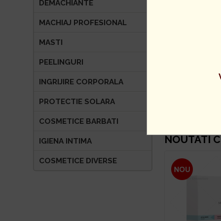
DEMACHIANTE
MACHIAJ PROFESIONAL
MASTI
PEELINGURI
Dr. Kadir - 
INGRIJIRE CORPORALA
ARBUTIN LI
PROTECTIE SOLARA
COSMETICE BARBATI
NOUTATI C
IGIENA INTIMA
COSMETICE DIVERSE