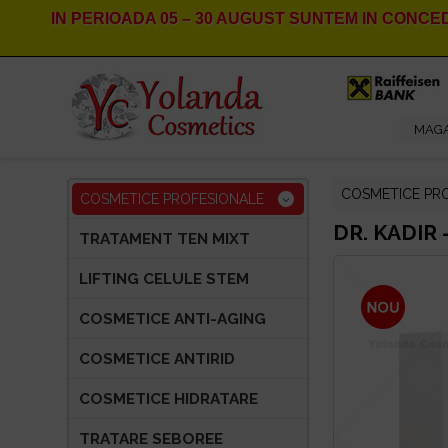
IN PERIOADA
05 – 30 AUGUST
SUNTEM IN CONCED
MAGA
COSMETICE PR
COSMETICE PROFESIONALE
DR. KADIR 
TRATAMENT TEN MIXT
LIFTING CELULE STEM
COSMETICE ANTI-AGING
COSMETICE ANTIRID
COSMETICE HIDRATARE
TRATARE SEBOREE