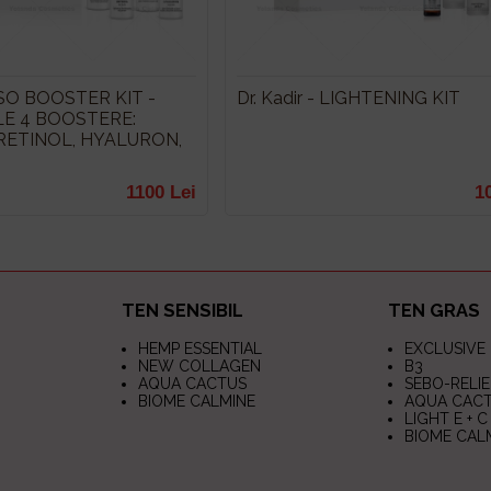
MESO BOOSTER KIT -
Dr. Kadir - LIGHTENING KIT
LE 4 BOOSTERE:
 RETINOL, HYALURON,
1100 Lei
1
TEN SENSIBIL
TEN GRAS
HEMP ESSENTIAL
EXCLUSIVE
NEW COLLAGEN
B3
AQUA CACTUS
SEBO-RELIE
BIOME CALMINE
AQUA CAC
LIGHT E + C
BIOME CAL