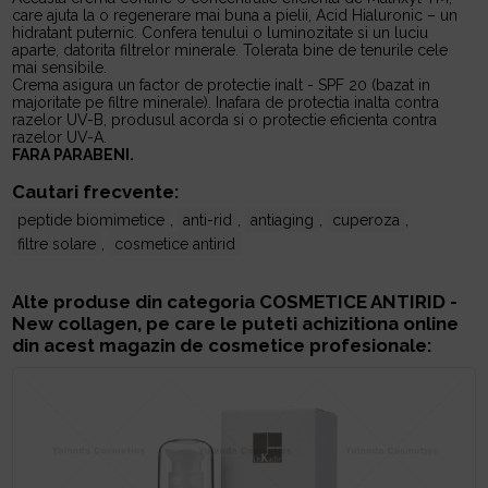
care ajuta la o regenerare mai buna a pielii, Acid Hialuronic – un
hidratant puternic. Confera tenului o luminozitate si un luciu
aparte, datorita filtrelor minerale. Tolerata bine de tenurile cele
mai sensibile.
Crema asigura un factor de protectie inalt - SPF 20 (bazat in
majoritate pe filtre minerale). Inafara de protectia inalta contra
razelor UV-B, produsul acorda si o protectie eficienta contra
razelor UV-A.
FARA PARABENI.
Cautari frecvente:
peptide biomimetice
,
anti-rid
,
antiaging
,
cuperoza
,
filtre solare
,
cosmetice antirid
Alte produse din categoria
COSMETICE ANTIRID -
New collagen
, pe care le puteti achizitiona online
din acest magazin de cosmetice profesionale: