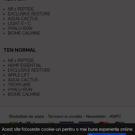
NR.1 PEPTIDE
EXCLUSIVE RESTORE
AQUA CACTUS
LIGHT E + C
HYALU-RON
BIOME CALMINE
TEN NORMAL
NR.1 PEPTIDE
HEMP ESSENTIAL
EXCLUSIVE RESTORE
APPLE LIFT
AQUA CACTUS
TROPICARE
HYALU-RON
BIOME CALMINE
Modalitati de plata
-
Termeni si conditii
-
Newsletter
-
ANPC
Acest site foloseste cookie-uri pentru o mai buna experienta online.