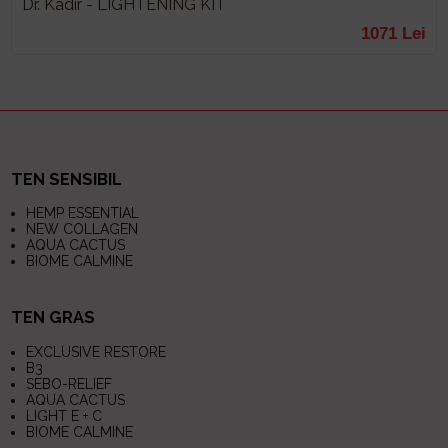
Dr. Kadir - LIGHTENING KIT
1071 Lei
TEN SENSIBIL
HEMP ESSENTIAL
NEW COLLAGEN
AQUA CACTUS
BIOME CALMINE
TEN GRAS
EXCLUSIVE RESTORE
B3
SEBO-RELIEF
AQUA CACTUS
LIGHT E + C
BIOME CALMINE