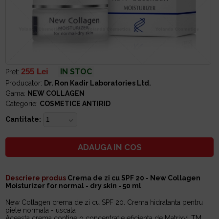
255 Lei
IN STOC
Pret:
Producator:
Dr. Ron Kadir Laboratories Ltd.
Gama:
NEW COLLAGEN
Categorie:
COSMETICE ANTIRID
Cantitate:
ADAUGA IN COS
Descriere produs
Crema de zi cu SPF 20 - New Collagen
Moisturizer for normal - dry skin - 50 ml
New Collagen crema de zi cu SPF 20. Crema hidratanta pentru
piele normala - uscata
Aceasta crema contine o concentratie eficienta de Matrixyl TM,