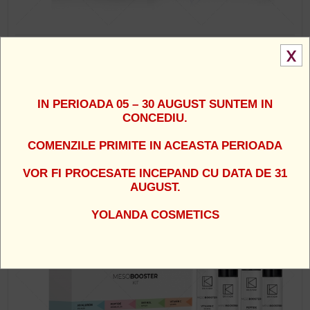
Dr. Kadir - Crema hranitoare anti imbatranire pentru ten
X
uscat - New Collagen Nourishing Cream for the dry
skin
255 Lei
IN PERIOADA 05 – 30 AUGUST SUNTEM IN
CONCEDIU.
COMENZILE PRIMITE IN ACEASTA PERIOADA
NOUTATI COSMETICE DR. KADIR
VOR FI PROCESATE INCEPAND CU DATA DE 31
AUGUST.
YOLANDA COSMETICS