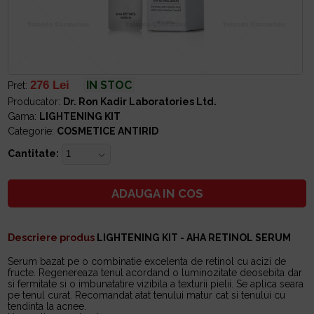
276 Lei
IN STOC
Pret:
Producator:
Dr. Ron Kadir Laboratories Ltd.
Gama:
LIGHTENING KIT
Categorie:
COSMETICE ANTIRID
Cantitate:
ADAUGA IN COS
Descriere produs
LIGHTENING KIT - AHA RETINOL SERUM
Serum bazat pe o combinatie excelenta de retinol cu acizi de
fructe. Regenereaza tenul acordand o luminozitate deosebita dar
si fermitate si o imbunatatire vizibila a texturii pielii. Se aplica seara
pe tenul curat. Recomandat atat tenului matur cat si tenului cu
tendinta la acnee.